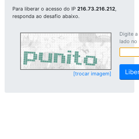
Para liberar o acesso
do IP
216.73.216.212
,
responda ao desafio abaixo.
Digite 
lado no
[trocar imagem]