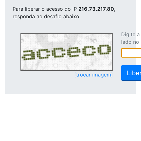
Para liberar o acesso
do IP
216.73.217.80
,
responda ao desafio abaixo.
Digite 
lado no
[trocar imagem]