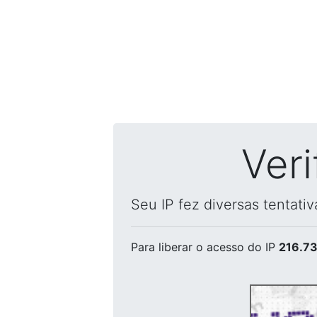
Ver
Seu IP fez diversas tentati
Para liberar o acesso
do IP
216.73