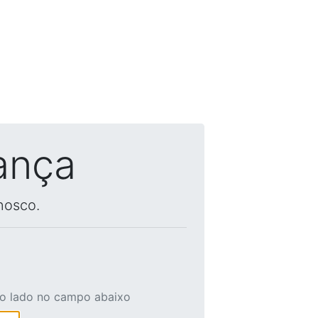
ança
nosco.
ao lado no campo abaixo