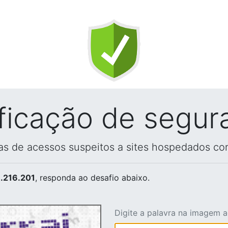
ificação de segur
vas de acessos suspeitos a sites hospedados co
.216.201
, responda ao desafio abaixo.
Digite a palavra na imagem 