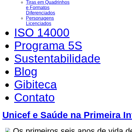
Tiras em Quadrinhos
e Formatos
Diferenciados
Personagens
Licenciados
ISO 14000
Programa 5S
Sustentabilidade
Blog
Gibiteca
Contato
Unicef e Saúde na Primeira In
Os primeiros seis anos de vida 