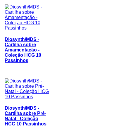
Diosynth/MDS -
Cartilha sobre
Amamentação -
Coleção HCG 10
Passinhos
Diosynth/MDS -
Cartilha sobre Pré-
Natal - Coleção
HCG 10 Passinhos