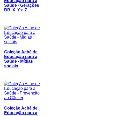
Educação para a
Saúde - Gerações
BB, X, Y e Z
Coleção Aché de
Educação para a
Saúde - Mídias
sociais
Coleção Aché de
Educação para a