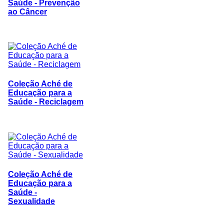
Saúde - Prevenção
ao Câncer
Coleção Aché de
Educação para a
Saúde - Reciclagem
Coleção Aché de
Educação para a
Saúde -
Sexualidade