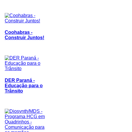
Coohabras -
Construir Juntos!
DER Paraná -
Educação para o
Trânsito