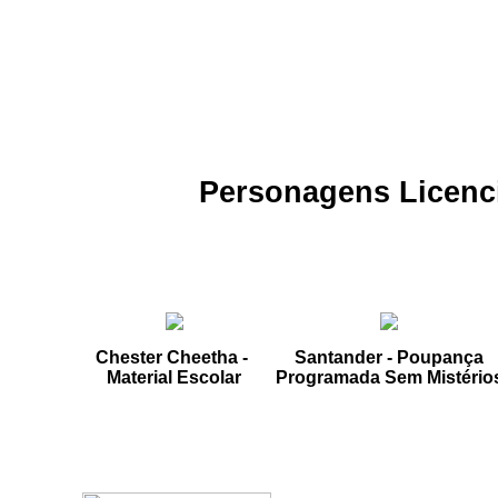
Personagens Licenc
Chester Cheetha -
Santander - Poupança
Material Escolar
Programada Sem Mistério