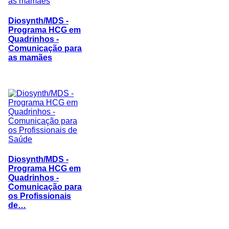
Diosynth/MDS -
Programa HCG em
Quadrinhos -
Comunicação para
as mamães
Diosynth/MDS -
Programa HCG em
Quadrinhos -
Comunicação para
os Profissionais
de…