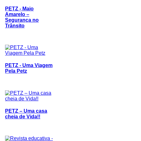
PETZ - Maio
Amarelo –
Segurança no
Trânsito
PETZ - Uma Viagem
Pela Petz
PETZ – Uma casa
cheia de Vida!!