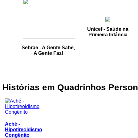
Unicef - Saúde na
Primeira Infância
Sebrae - A Gente Sabe,
A Gente Faz!
Histórias
em Quadrinhos Person
Aché -
Hipotireoidismo
Congênito